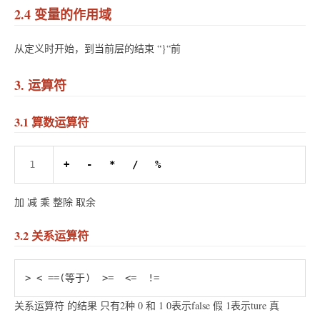
2.4 变量的作用域
从定义时开始，到当前层的结束 “}“前
3. 运算符
3.1 算数运算符
+
-
*
/
%
加 减 乘 整除 取余
3.2 关系运算符
关系运算符 的结果 只有2种 0 和 1 0表示false 假 1表示ture 真