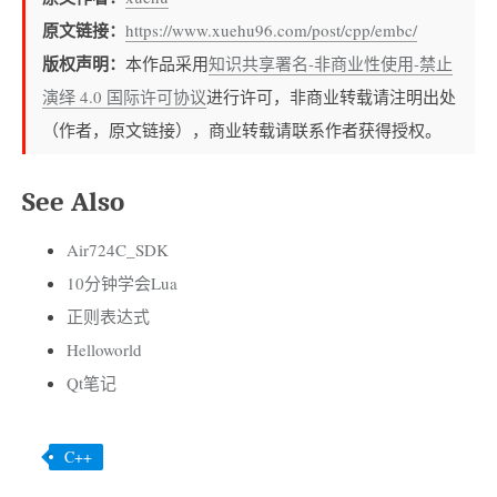
原文链接：
https://www.xuehu96.com/post/cpp/embc/
版权声明：
本作品采用
知识共享署名-非商业性使用-禁止
演绎 4.0 国际许可协议
进行许可，非商业转载请注明出处
（作者，原文链接），商业转载请联系作者获得授权。
See Also
Air724C_SDK
10分钟学会Lua
正则表达式
Helloworld
Qt笔记
C++