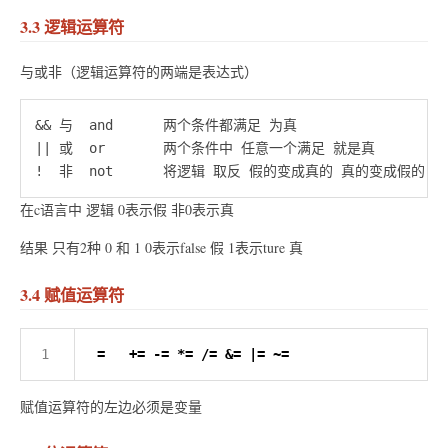
3.3 逻辑运算符
与或非（逻辑运算符的两端是表达式）
&& 与  and	两个条件都满足 为真 

|| 或  or 	两个条件中 任意一个满足 就是真

在c语言中 逻辑 0表示假 非0表示真
结果 只有2种 0 和 1 0表示false 假 1表示ture 真
3.4 赋值运算符
=
+=
-=
*=
/=
&=
|=
~=
赋值运算符的左边必须是变量