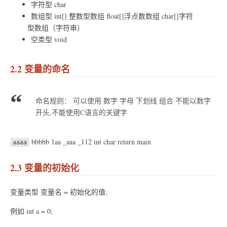
字符型 char
数组型 int[] 整数型数组 float[]浮点数数组 char[]字符
型数组（字符串）
空类型 void
2.2 变量的命名
命名规则： 可以使用 数字 字母 下划线 组合 不能以数字
开头,不能使用C语言的关键字
bbbbb 1aa _aaa _112 int char return main
aaaa
2.3 变量的初始化
变量类型 变量名 = 初始化的值;
例如 int a = 0;