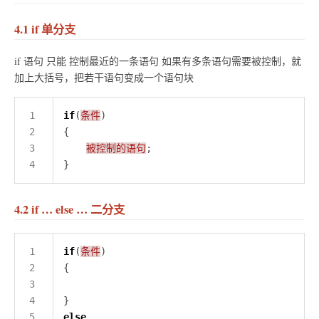
4.1 if 单分支
if 语句 只能 控制最近的一条语句 如果有多条语句需要被控制，就
加上大括号，把若干语句变成一个语句块
if
(
条件
被控制的语句
4.2 if … else … 二分支
if
(
条件
else