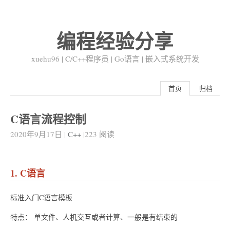
编程经验分享
xuehu96 | C/C++程序员 | Go语言 | 嵌入式系统开发
首页
归档
C语言流程控制
2020年9月17日
|
C++
|
223
阅读
1. C语言
标准入门C语言模板
特点： 单文件、人机交互或者计算、一般是有结束的